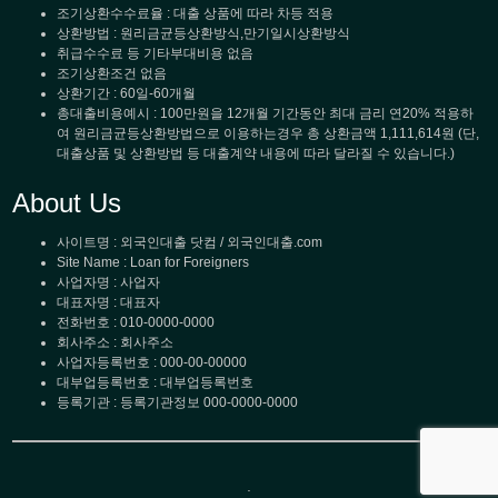
조기상환수수료율 : 대출 상품에 따라 차등 적용
상환방법 : 원리금균등상환방식,만기일시상환방식
취급수수료 등 기타부대비용 없음
조기상환조건 없음
상환기간 : 60일-60개월
총대출비용예시 : 100만원을 12개월 기간동안 최대 금리 연20% 적용하
여 원리금균등상환방법으로 이용하는경우 총 상환금액 1,111,614원 (단,
대출상품 및 상환방법 등 대출계약 내용에 따라 달라질 수 있습니다.)
About Us
사이트명 : 외국인대출 닷컴 / 외국인대출.com
Site Name : Loan for Foreigners
사업자명 : 사업자
대표자명 : 대표자
전화번호 : 010-0000-0000
회사주소 : 회사주소
사업자등록번호 : 000-00-00000
대부업등록번호 : 대부업등록번호
등록기관 : 등록기관정보 000-0000-0000
.