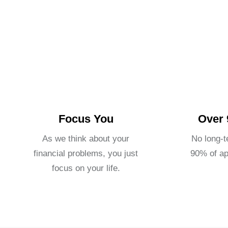
Focus You
Over
As we think about your
No long-t
financial problems, you just
90% of ap
focus on your life.