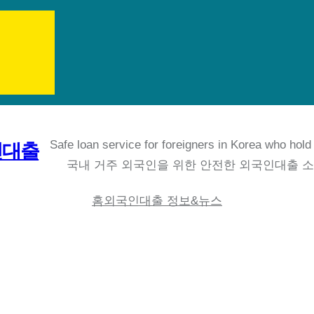
Safe loan service for foreigners in Korea who hold
인대출
국내 거주 외국인을 위한 안전한 외국인대출 
홈
외국인대출 정보&뉴스