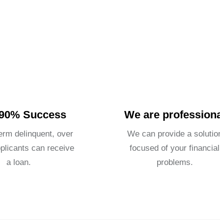
 90% Success
We are professiona
erm delinquent, over
We can provide a solutio
plicants can receive
focused of your financial
a loan.
problems.