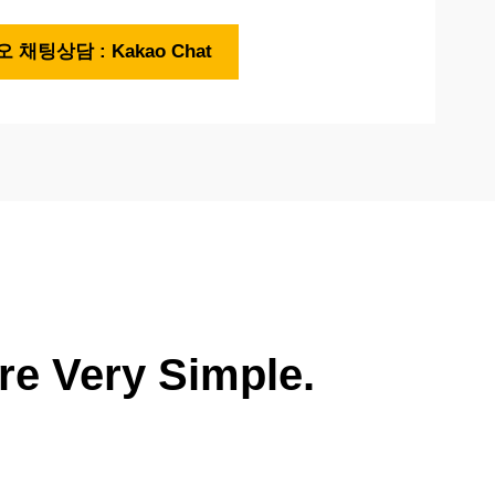
 채팅상담 : Kakao Chat
re Very Simple.