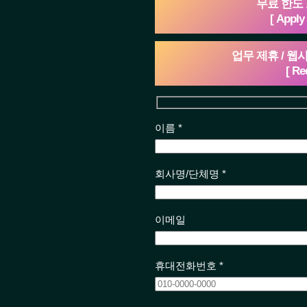
무료 한도
[ Apply 
업무 제휴 / 
[ Re
이름 *
회사명/단체명 *
이메일
휴대전화번호 *