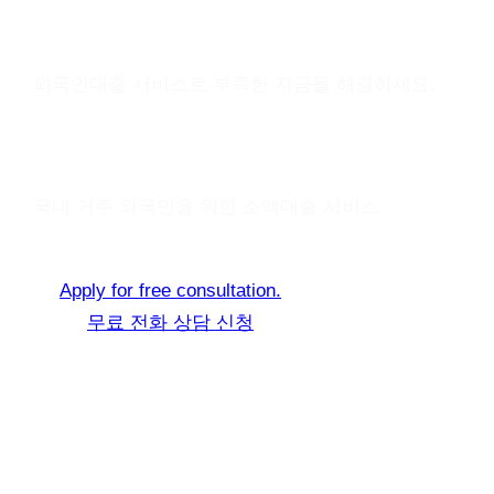
Financial Problem?
외국인대출 서비스로 부족한 자금을 해결하세요.
Best Way To Solve It Safty.
We Can Help You.
국내 거주 외국인을 위한 소액대출 서비스
Apply for free consultation.
무료 전화 상담 신청