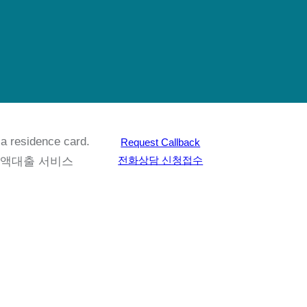
 a residence card.
Request Callback
전화상담 신청접수
소액대출 서비스