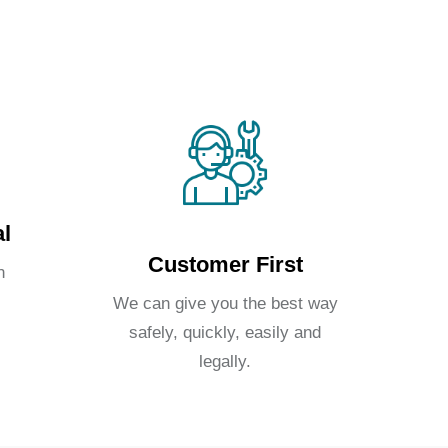
l
Customer First
n
We can give you the best way
safely, quickly, easily and
legally.