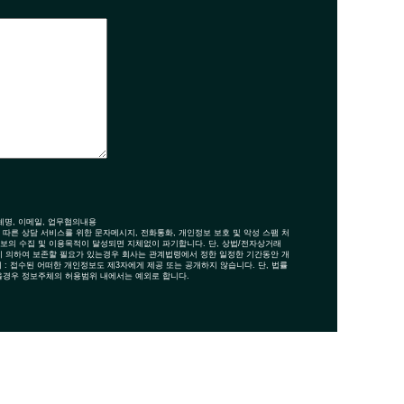
단체명, 이메일, 업무협의내용
 따른 상담 서비스를 위한 문자메시지, 전화통화, 개인정보 보호 및 악성 스팸 처
정보의 수집 및 이용목적이 달성되면 지체없이 파기합니다. 단, 상법/전자상거래
 의하여 보존할 필요가 있는경우 회사는 관계법령에서 정한 일정한 기간동안 개
 : 접수된 어떠한 개인정보도 제3자에게 제공 또는 공개하지 않습니다. 단, 법률
을경우 정보주체의 허용범위 내에서는 예외로 합니다.