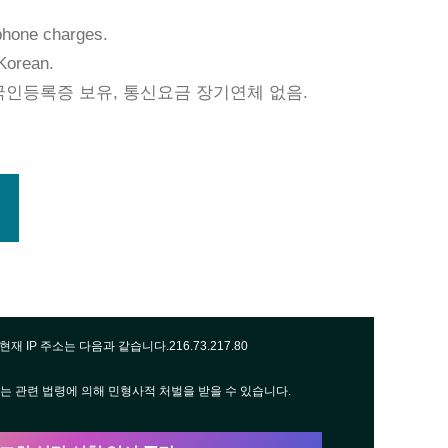
phone charges.
 Korean.
국인등록증 보유, 통신요금 장기연체 없음.
현재 IP 주소는 다음과 같습니다.
216.73.217.80
는 관련 법령에 의해 민형사적 처벌을 받을 수 있습니다.