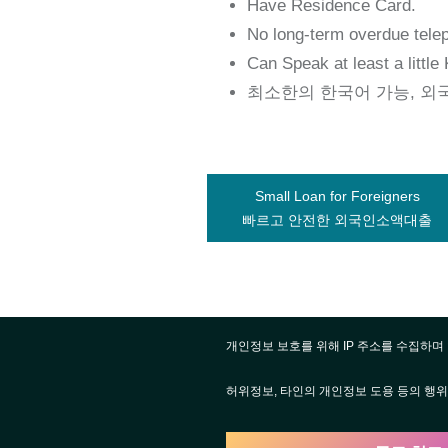
Have Residence Card.
No long-term overdue tele
Can Speak at least a little
최소한의 한국어 가능, 외
Small Loan for Foreigners
빠르고 안전한 외국인소액대출
개인정보 보호를 위해 IP 주소를 수집하며 
허위정보, 타인의 개인정보 도용 등의 행위