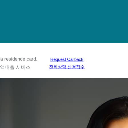
 a residence card.
Request Callback
전화상담 신청접수
소액대출 서비스