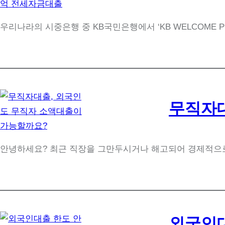
우리나라의 시중은행 중 KB국민은행에서 ‘KB WELCOME
무직자대
안녕하세요? 최근 직장을 그만두시거나 해고되어 경제적으
외국인대