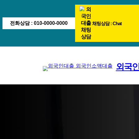
콘
텐
츠
전화상담 : 010-0000-0000
채팅상담 : Chat
로
바
로
가
외국
기