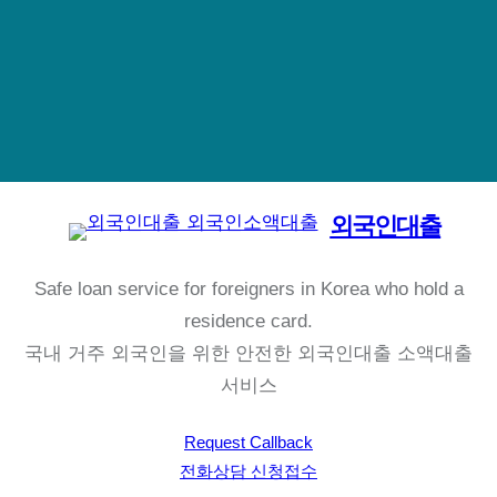
외국인대출
Safe loan service for foreigners in Korea who hold a
residence card.
국내 거주 외국인을 위한 안전한 외국인대출 소액대출
서비스
Request Callback
전화상담 신청접수