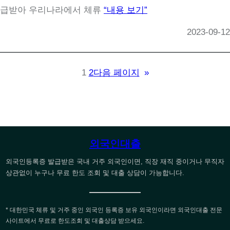
급받아 우리나라에서 체류
“내용 보기”
2023-09-12
1
2
다음 페이지
»
외국인대출
외국인등록증 발급받은 국내 거주 외국인이면, 직장 재직 중이거나 무직자
상관없이 누구나 무료 한도 조회 및 대출 상담이 가능합니다.
* 대한민국 체류 및 거주 중인 외국인 등록증 보유 외국인이라면 외국인대출 전문
사이트에서 무료로 한도조회 및 대출상담 받으세요.