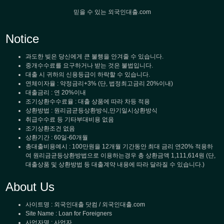
믿을 수 있는 외국인대출.com
Notice
과도한 빚은 당신에게 큰 불행을 안겨줄 수 있습니다.
중개수수료를 요구하거나 받는 것은 불법입니다.
대출 시 귀하의 신용등급이 하락할 수 있습니다.
연체이자율 : 약정금리+3% (단, 법정최고금리 20%이내)
대출금리 : 연 20%이내
조기상환수수료율 : 대출 상품에 따라 차등 적용
상환방법 : 원리금균등상환방식,만기일시상환방식
취급수수료 등 기타부대비용 없음
조기상환조건 없음
상환기간 : 60일-60개월
총대출비용예시 : 100만원을 12개월 기간동안 최대 금리 연20% 적용하
여 원리금균등상환방법으로 이용하는경우 총 상환금액 1,111,614원 (단,
대출상품 및 상환방법 등 대출계약 내용에 따라 달라질 수 있습니다.)
About Us
사이트명 : 외국인대출 닷컴 / 외국인대출.com
Site Name : Loan for Foreigners
사업자명 : 사업자